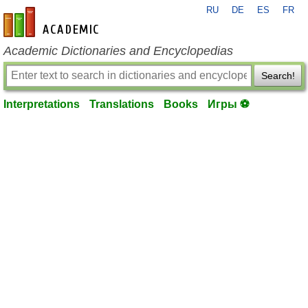
RU
DE
ES
FR
en-academic.com
Academic Dictionaries and Encyclopedias
Search!
Interpretations
Translations
Books
Игры ⚽